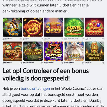
wanneer je geld wilt kunnen laten uitbetalen naar je
bankrekening of op een andere manier.
Let op! Controleer of een bonus
volledig is doorgespeeld!
Heb je een
bonus ontvangen
in het Wbetz Casino? Let er dan
altijd goed voor op dat het bonusgeld eerst moet worden
doorgespeeld voordat je deze kunt laten uitbetalen. Daarbij
is het altijd van belang om er rekening mee te houden dat de