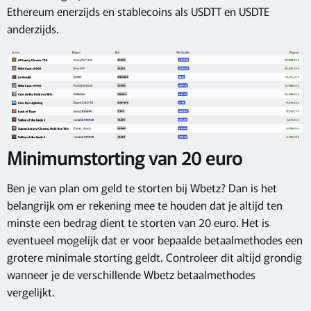
Ethereum enerzijds en stablecoins als USDTT en USDTE
anderzijds.
Minimumstorting van 20 euro
Ben je van plan om geld te storten bij Wbetz? Dan is het
belangrijk om er rekening mee te houden dat je altijd ten
minste een bedrag dient te storten van 20 euro. Het is
eventueel mogelijk dat er voor bepaalde betaalmethodes een
grotere minimale storting geldt. Controleer dit altijd grondig
wanneer je de verschillende Wbetz betaalmethodes
vergelijkt.