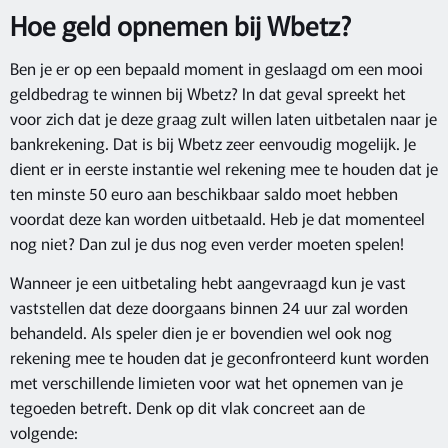
Hoe geld opnemen bij Wbetz?
Ben je er op een bepaald moment in geslaagd om een mooi
geldbedrag te winnen bij Wbetz? In dat geval spreekt het
voor zich dat je deze graag zult willen laten uitbetalen naar je
bankrekening. Dat is bij Wbetz zeer eenvoudig mogelijk. Je
dient er in eerste instantie wel rekening mee te houden dat je
ten minste 50 euro aan beschikbaar saldo moet hebben
voordat deze kan worden uitbetaald. Heb je dat momenteel
nog niet? Dan zul je dus nog even verder moeten spelen!
Wanneer je een uitbetaling hebt aangevraagd kun je vast
vaststellen dat deze doorgaans binnen 24 uur zal worden
behandeld. Als speler dien je er bovendien wel ook nog
rekening mee te houden dat je geconfronteerd kunt worden
met verschillende limieten voor wat het opnemen van je
tegoeden betreft. Denk op dit vlak concreet aan de
volgende: